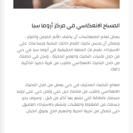
المساج الانعكاسي في مركز أروما سبا
يمكن لعلم المنعكسات أن يخفف الألم المزمن والتوتر ،
ويمكن أن يحسن تدليك القدم حالتك البدنية ويساعدك على
الاسترخاء. نقدم لك المتعة الحقيقية في أروما سبا في دبي
من خلال تقنيات التدليك والعلاج الحديثة ، ونحن في خدمتك
من خلال التدليك الانعكاسي بالقرب من قرية جميرا الدائرية
(JVC).
معالج التدليك المحترف في دبي يعمل من خلال التدليك
الانعكاسي بالقرب من مضمار جبل علي وتلال دبي على تزويد
جسمك بالطاقة التي تشعر بها أكثر من قبل ، وسوف يحرر
جسمك من الضغوط والعقبات وتشعر بالاسترخاء العميق.
حتى تتمكن من تجربة الحرية والنعيم الذي يفوق الخيال.