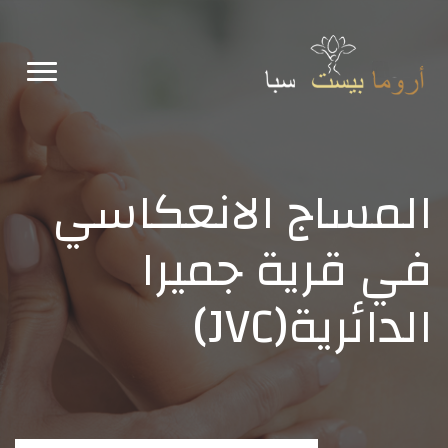
المساج الانعكاسي
في قرية جميرا
الدائرية(JVC)