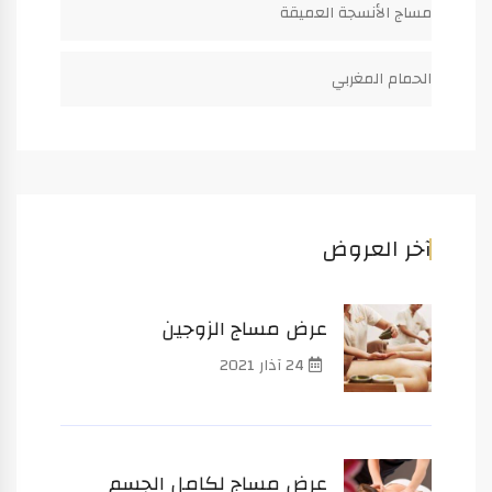
مساج الأنسجة العميقة
الحمام المغربي
آخر العروض
عرض مساج الزوجين
24 آذار 2021
عرض مساج لكامل الجسم