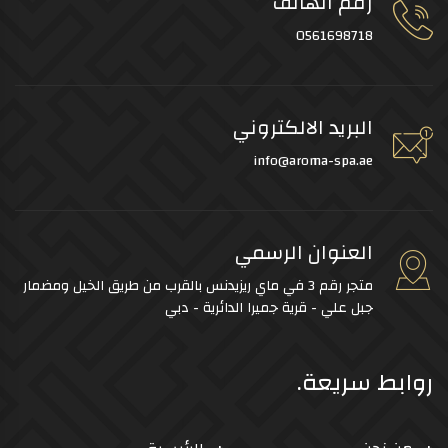
رقم الهاتف
0561698718
البريد الالكتروني
info@aroma-spa.ae
العنوان الرسمي
متجر رقم 3 في ماي ريزيدنس بالقرب من طريق الخيل ومضمار
جبل علي - قرية جميرا الدائرية - دبي
روابط سريعة.