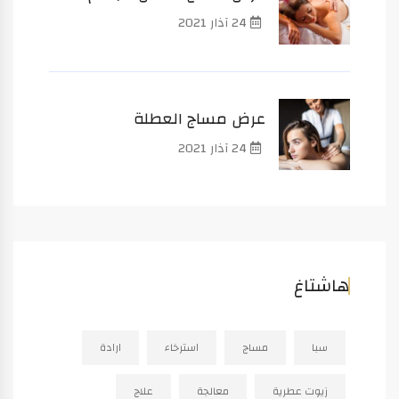
24 آذار 2021
عرض مساج العطلة
24 آذار 2021
هاشتاغ
سبا
مساج
استرخاء
ارادة
زيوت عطرية
معالجة
علاج