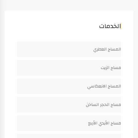
الخدمات
المساج العطري
مساج الزيت
المساج الانعكاسي
مساج الحجر الساخن
مساج الأيدي الأربع