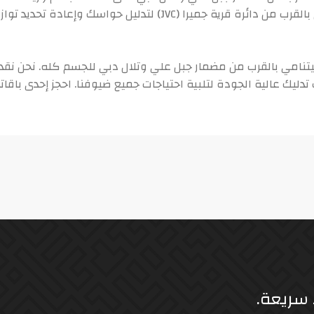
لذلك تم تصميم التدليك الفيتنامي بالقرب من دائرة قرية جميرا (JVC) ل
فيتنامي بالقرب من مضمار جبل علي وتلال دبي للجسم كله. نحن نق
 سريعة.