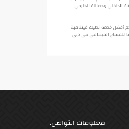
تدليل حواسك وإعادة تحديد توازنك الداخلي وجمالك الخارجي
دم أفضل خدمة تدليك فيتنامية
معلومات التواصل.