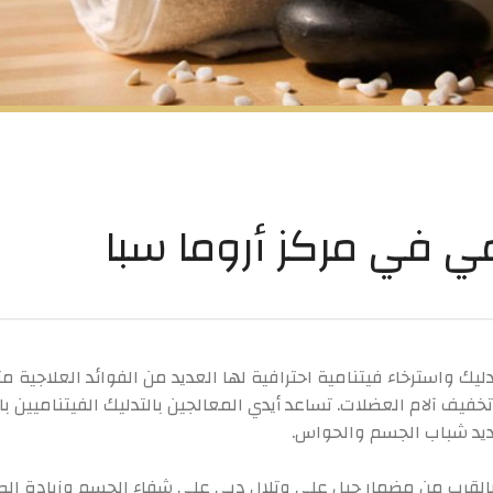
مي في مركز أروما سبا
ك واسترخاء فيتنامية احترافية لها العديد من الفوائد العلاجية م
ديد شباب الجسم والحواس.
القرب من مضمار جبل علي وتلال دبي على شفاء الجسم وزيادة الصح