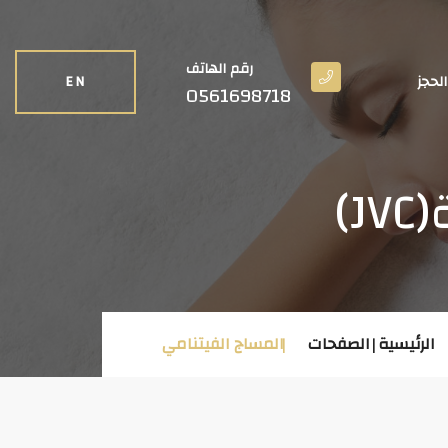
رقم الهاتف
الحجز
EN
0561698718
)
الرئيسية
الصفحات
المساج الفيتنامي