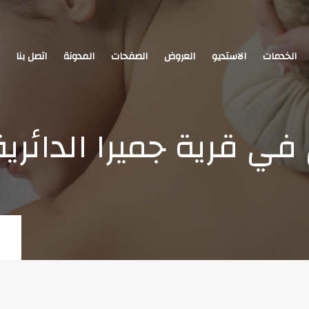
الخدمات
الاستديو
العروض
الصفحات
المدونة
اتصل بنا
 قرية جميرا الدائرية(JVC