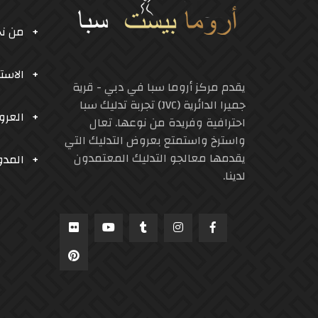
من ن
الاست
يقدم مركز أروما سبا في دبي - قرية
جميرا الدائرية (JVC) تجربة تدليك سبا
العر
احترافية وفريدة من نوعها. تعال
واسترخ واستمتع بعروض التدليك التي
يقدمها معالجو التدليك المعتمدون
المدو
لدينا.