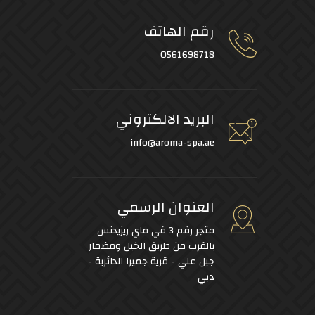
رقم الهاتف
0561698718
البريد الالكتروني
info@aroma-spa.ae
العنوان الرسمي
متجر رقم 3 في ماي ريزيدنس
بالقرب من طريق الخيل ومضمار
جبل علي - قرية جميرا الدائرية -
دبي