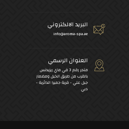
البريد الالكتروني
info@aroma-spa.ae
العنوان الرسمي
متجر رقم 3 في ماي ريزيدنس
بالقرب من طريق الخيل ومضمار
جبل علي - قرية جميرا الدائرية -
دبي