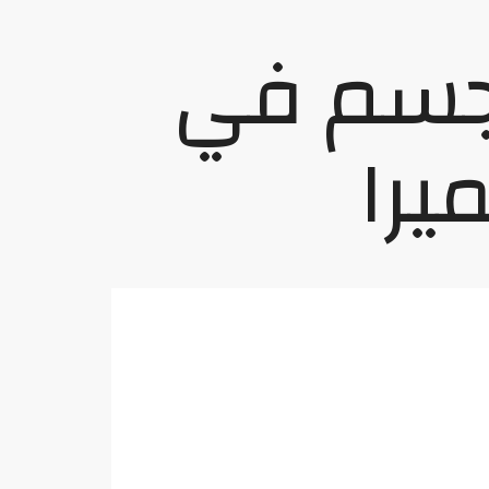
جسم في