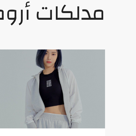
مدلكات أروم