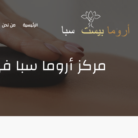
الرئيسية
من نحن
مركز أروما سبا في