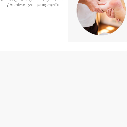
للتدليك والسبا. احجز مكانك الآن.