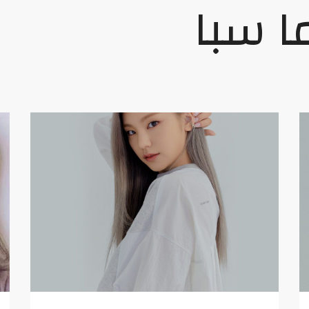
ا سبا